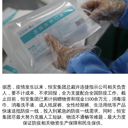
据悉，疫情发生以来，恒安集团总裁许连捷指示公司相关负责
人，要不计成本、不求回报，全力支援配合全国防疫工作。截
止目前，恒安集团已累计捐赠物资和现金
余万元，消毒湿
1100
巾、消毒洗手液、成人纸尿裤、女性经期裤、生活用纸等产品
快速送抵防疫一线，投入到紧急的防疫一线需求。同时，恒安
集团尽最大努力克服人工短缺、物流不通畅等难题，最大力度
保证防疫相关物资生产保障和民生保供。