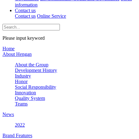
information
Contact us
Contact us
Online Service
Please input keyword
Home
About Hengan
About the Group
Development History
Industry
Honor
Social Responsibility
Innovation
Quality System
Teams
News
2022
Brand Features