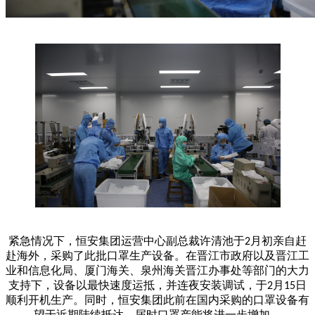
紧急情况下，恒安集团运营中心副总裁许清池于
月初亲自赶
2
赴海外，采购了此批口罩生产设备。在晋江市政府以及晋江工
业和信息化局、厦门海关、泉州海关晋江办事处等部门的大力
支持下，设备以最快速度运抵，并连夜安装调试，于
月
日
2
15
顺利开机生产。同时，恒安集团此前在国内采购的口罩设备有
望于近期陆续抵达，届时口罩产能将进一步增加。