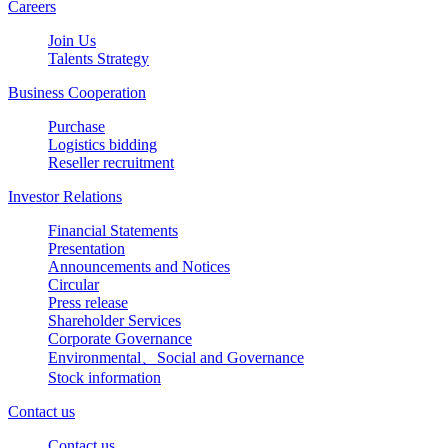
Careers
Join Us
Talents Strategy
Business Cooperation
Purchase
Logistics bidding
Reseller recruitment
Investor Relations
Financial Statements
Presentation
Announcements and Notices
Circular
Press release
Shareholder Services
Corporate Governance
Environmental、Social and Governance
Stock information
Contact us
Contact us