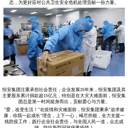
态，为更好应对公共卫生安全危机处理贡献一份力量。
恒安集团注重承担社会责任，企业发展
年来，恒安集团及其
35
主要股东累计捐款超
亿元，特别是在大灾大难面前，恒安集
15
团总是第一时间挺身而出，贡献爱心与力量。
爱，改变生活！
在疫情和灾难面前，恒安集团秉承
追求健
“
”
“
康，你我一起成长
理念，上下一心，竭尽所能，全力支援一
”
线防疫工作，践行企业社会责任，与全国人民一道，众志成
城，防抗新型冠状病毒疫情！